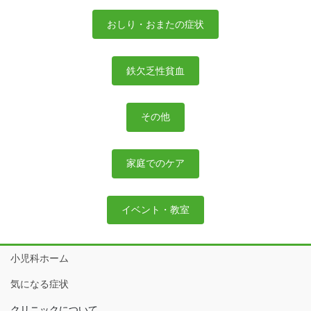
おしり・おまたの症状
鉄欠乏性貧血
その他
家庭でのケア
イベント・教室
小児科ホーム
気になる症状
クリニックについて