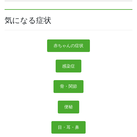
気になる症状
赤ちゃんの症状
感染症
骨・関節
便秘
目・耳・鼻